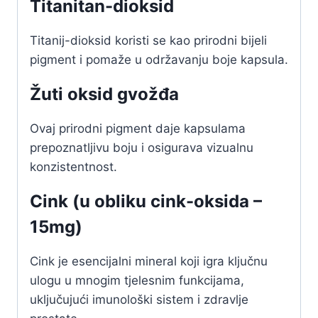
Titanitan-dioksid
Titanij-dioksid koristi se kao prirodni bijeli
pigment i pomaže u održavanju boje kapsula.
Žuti oksid gvožđa
Ovaj prirodni pigment daje kapsulama
prepoznatljivu boju i osigurava vizualnu
konzistentnost.
Cink (u obliku cink-oksida –
15mg)
Cink je esencijalni mineral koji igra ključnu
ulogu u mnogim tjelesnim funkcijama,
uključujući imunološki sistem i zdravlje