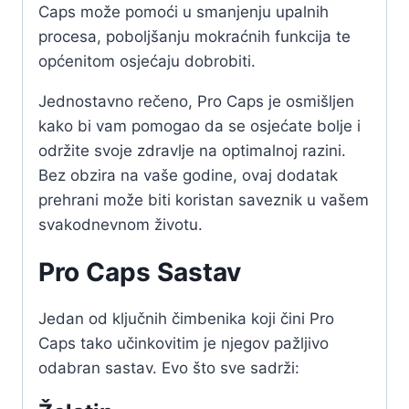
Caps može pomoći u smanjenju upalnih
procesa, poboljšanju mokraćnih funkcija te
općenitom osjećaju dobrobiti.
Jednostavno rečeno, Pro Caps je osmišljen
kako bi vam pomogao da se osjećate bolje i
održite svoje zdravlje na optimalnoj razini.
Bez obzira na vaše godine, ovaj dodatak
prehrani može biti koristan saveznik u vašem
svakodnevnom životu.
Pro Caps Sastav
Jedan od ključnih čimbenika koji čini Pro
Caps tako učinkovitim je njegov pažljivo
odabran sastav. Evo što sve sadrži: