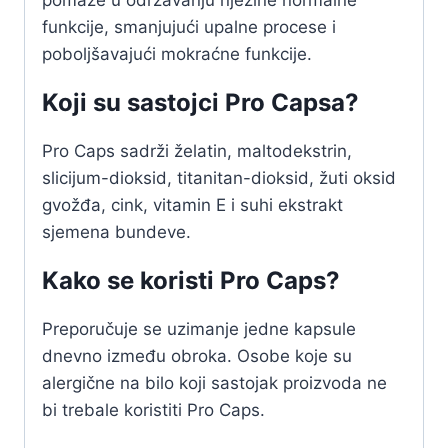
pomaže u održavanju njezine normalne
funkcije, smanjujući upalne procese i
poboljšavajući mokraćne funkcije.
Koji su sastojci Pro Capsa?
Pro Caps sadrži želatin, maltodekstrin,
slicijum-dioksid, titanitan-dioksid, žuti oksid
gvožđa, cink, vitamin E i suhi ekstrakt
sjemena bundeve.
Kako se koristi Pro Caps?
Preporučuje se uzimanje jedne kapsule
dnevno između obroka. Osobe koje su
alergične na bilo koji sastojak proizvoda ne
bi trebale koristiti Pro Caps.