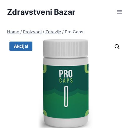
Skip
Zdravstveni Bazar
to
content
Home
/
Proizvodi
/
Zdravlje
/
Pro Caps
Akcija!