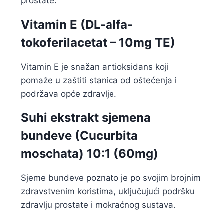
prostate.
Vitamin E (DL-alfa-
tokoferilacetat – 10mg TE)
Vitamin E je snažan antioksidans koji
pomaže u zaštiti stanica od oštećenja i
podržava opće zdravlje.
Suhi ekstrakt sjemena
bundeve (Cucurbita
moschata) 10:1 (60mg)
Sjeme bundeve poznato je po svojim brojnim
zdravstvenim koristima, uključujući podršku
zdravlju prostate i mokraćnog sustava.