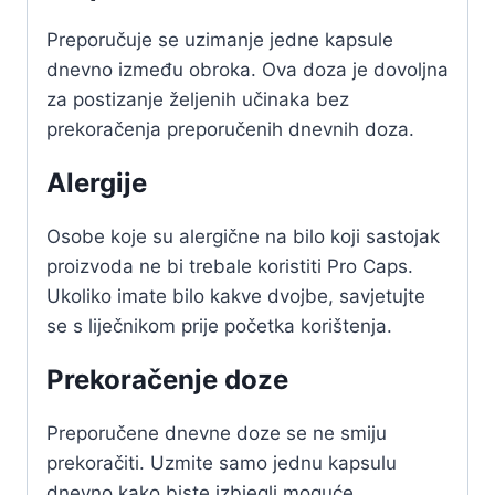
Preporučuje se uzimanje jedne kapsule
dnevno između obroka. Ova doza je dovoljna
za postizanje željenih učinaka bez
prekoračenja preporučenih dnevnih doza.
Alergije
Osobe koje su alergične na bilo koji sastojak
proizvoda ne bi trebale koristiti Pro Caps.
Ukoliko imate bilo kakve dvojbe, savjetujte
se s liječnikom prije početka korištenja.
Prekoračenje doze
Preporučene dnevne doze se ne smiju
prekoračiti. Uzmite samo jednu kapsulu
dnevno kako biste izbjegli moguće