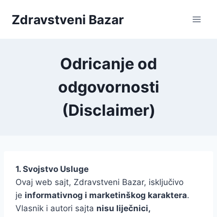
Skip
Zdravstveni Bazar
to
content
Odricanje od
odgovornosti
(Disclaimer)
1. Svojstvo Usluge
Ovaj web sajt, Zdravstveni Bazar, isključivo
je
informativnog i marketinškog karaktera
.
Vlasnik i autori sajta
nisu liječnici,