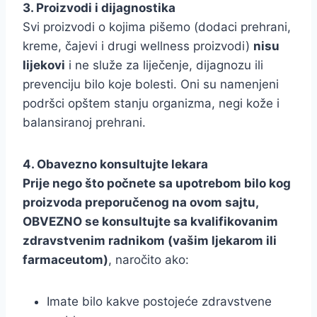
3. Proizvodi i dijagnostika
Svi proizvodi o kojima pišemo (dodaci prehrani,
kreme, čajevi i drugi wellness proizvodi)
nisu
lijekovi
i ne služe za liječenje, dijagnozu ili
prevenciju bilo koje bolesti. Oni su namenjeni
podršci opštem stanju organizma, negi kože i
balansiranoj prehrani.
4. Obavezno konsultujte lekara
Prije nego što počnete sa upotrebom bilo kog
proizvoda preporučenog na ovom sajtu,
OBVEZNO se konsultujte sa kvalifikovanim
zdravstvenim radnikom (vašim ljekarom ili
farmaceutom)
, naročito ako:
Imate bilo kakve postojeće zdravstvene