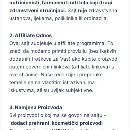
nutricionisti, farmaceuti niti bilo koji drugi
zdravstveni stručnjaci.
Sajt
nije
zdravstvena
ustanova, ljekarna, poliklinika ili ordinacija.
2. Affiliate Odnos
Ovaj sajt sudjeluje u affiliate programima. To
znači da možemo primiti proviziju (bez ikakvih
dodatnih troškova za Vas) ako kupite proizvod
putem poverničnih linkova (affiliate linkova) s
ove stranice. Naše recenzije i preporuke
temelje se na vlastitim istraživanjima i
iskustvima, ali su uvijek subjektivne.
3. Namjena Proizvoda
Svi proizvodi o kojima se govori na sajtu –
dodaci prehrani, kozmetički proizvodi