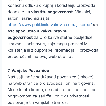
Konačnu odluku o kupnji i korištenju proizvoda
donosite na
vlastitu odgovornost
. Vlasnici,
autori i suradnici sajta
https://www.poliklinikavukovic.com/ljekarna/
sn
ose apsolutno nikakvu pravnu
odgovornost
za bilo kakve štetne posljedice,
izravne ili neizravne, koje mogu proizaći iz
korištenja ili zlouporabe informacija ili proizvoda
preporučenih na ovoj web stranici.
7. Vanjske Poveznice
Naš sajt može sadržavati poveznice (linkove)
na web stranice proizvođača i online trgovina.
Mi ne kontroliramo, ne nadziremo i ne snosimo
odgovornost za sadržaj, politiku privatnosti ili
poslovanje tih vanjskih stranica.