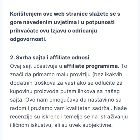
Korištenjem ove web stranice slažete se s
gore navedenim uvjetima i u potpunosti
prihvaćate ovu Izjavu o odricanju
odgovornosti.
2. Svrha sajta i affiliate odnosi
Ovaj sajt učestvuje u
affiliate programima
. To
znači da primamo malu proviziju (bez ikakvih
dodatnih troškova za vas) ako se odlučite za
kupovinu proizvoda putem linkova sa našeg
sajta. Ovo nam omogućava da nastavimo sa
radom i pružamo vam kvalitetan sadržaj. Naše
recenzije su iskrene i temelje se na istraživanju
i ličnom iskustvu, ali su uvek subjektivne.