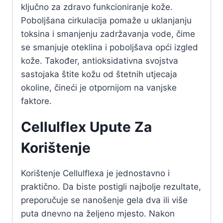
ključno za zdravo funkcioniranje kože.
Poboljšana cirkulacija pomaže u uklanjanju
toksina i smanjenju zadržavanja vode, čime
se smanjuje oteklina i poboljšava opći izgled
kože. Također, antioksidativna svojstva
sastojaka štite kožu od štetnih utjecaja
okoline, čineći je otpornijom na vanjske
faktore.
Cellulflex Upute Za
Korištenje
Korištenje Cellulflexa je jednostavno i
praktično. Da biste postigli najbolje rezultate,
preporučuje se nanošenje gela dva ili više
puta dnevno na željeno mjesto. Nakon