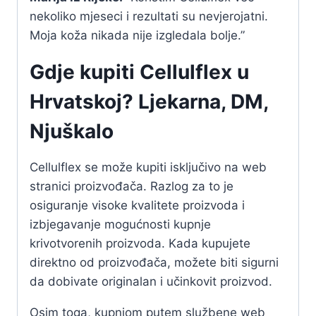
nekoliko mjeseci i rezultati su nevjerojatni.
Moja koža nikada nije izgledala bolje.”
Gdje kupiti Cellulflex u
Hrvatskoj? Ljekarna, DM,
Njuškalo
Cellulflex se može kupiti isključivo na web
stranici proizvođača. Razlog za to je
osiguranje visoke kvalitete proizvoda i
izbjegavanje mogućnosti kupnje
krivotvorenih proizvoda. Kada kupujete
direktno od proizvođača, možete biti sigurni
da dobivate originalan i učinkovit proizvod.
Osim toga, kupnjom putem službene web