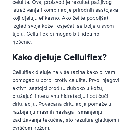
celulita. Ovaj proizvod je rezultat pažljivog
istraživanja i kombinacije prirodnih sastojaka
koji djeluju efikasno. Ako želite poboljšati
izgled svoje kože i osjećati se bolje u svom
tijelu, Cellulflex bi mogao biti idealno
rješenje.
Kako djeluje Cellulflex?
Cellulflex djeluje na više razina kako bi vam
pomogao u borbi protiv celulita. Prvo, njegovi
aktivni sastojci prodiru duboko u kožu,
pružajući intenzivnu hidrataciju i potičući
cirkulaciju. Povećana cirkulacija pomaže u
razbijanju masnih naslaga i smanjenju
zadržavanja tekućine, što rezultira glatkijom i
čvršćom kožom.