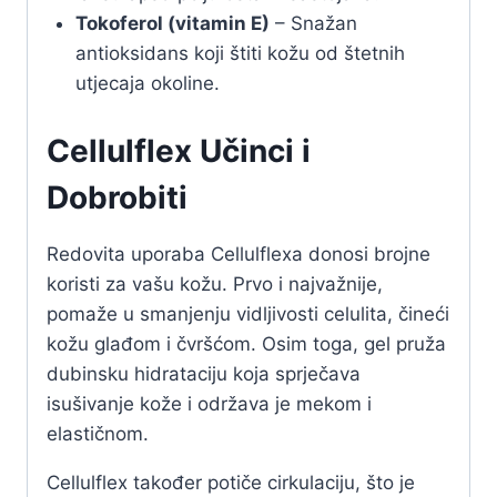
Tokoferol (vitamin E)
– Snažan
antioksidans koji štiti kožu od štetnih
utjecaja okoline.
Cellulflex Učinci i
Dobrobiti
Redovita uporaba Cellulflexa donosi brojne
koristi za vašu kožu. Prvo i najvažnije,
pomaže u smanjenju vidljivosti celulita, čineći
kožu glađom i čvršćom. Osim toga, gel pruža
dubinsku hidrataciju koja sprječava
isušivanje kože i održava je mekom i
elastičnom.
Cellulflex također potiče cirkulaciju, što je