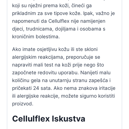
koji su nježni prema koži, čineći ga
prikladnim za sve tipove kože. Ipak, važno je
napomenuti da Cellulflex nije namijenjen
djeci, trudnicama, dojiljama i osobama s
kroničnim bolestima.
Ako imate osjetljivu kožu ili ste skloni
alergijskim reakcijama, preporučuje se
napraviti mali test na koži prije nego što
započnete redovitu uporabu. Nanijeti malu
količinu gela na unutarnju stranu zapešća i
pričekati 24 sata. Ako nema znakova iritacije
ili alergijske reakcije, možete sigurno koristiti
proizvod.
Cellulflex Iskustva