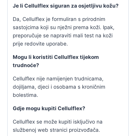
Je li Cellulflex siguran za osjetljivu kožu?
Da, Cellulflex je formuliran s prirodnim
sastojcima koji su nježni prema koži. Ipak,
preporučuje se napraviti mali test na koži
prije redovite uporabe.
Mogu li koristiti Cellulflex tijekom
trudnoće?
Cellulflex nije namijenjen trudnicama,
dojiljama, djeci i osobama s kroničnim
bolestima.
Gdje mogu kupiti Cellulflex?
Cellulflex se može kupiti isključivo na
službenoj web stranici proizvođača.