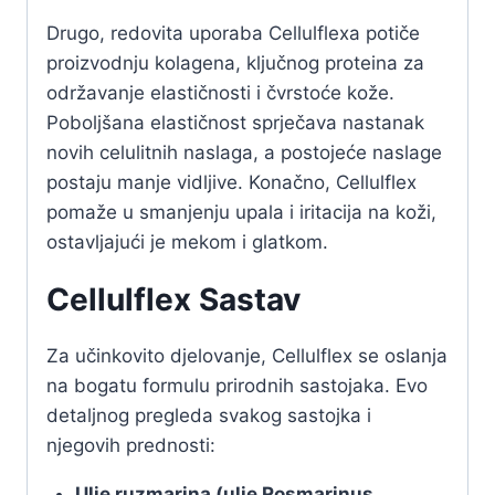
Drugo, redovita uporaba Cellulflexa potiče
proizvodnju kolagena, ključnog proteina za
održavanje elastičnosti i čvrstoće kože.
Poboljšana elastičnost sprječava nastanak
novih celulitnih naslaga, a postojeće naslage
postaju manje vidljive. Konačno, Cellulflex
pomaže u smanjenju upala i iritacija na koži,
ostavljajući je mekom i glatkom.
Cellulflex Sastav
Za učinkovito djelovanje, Cellulflex se oslanja
na bogatu formulu prirodnih sastojaka. Evo
detaljnog pregleda svakog sastojka i
njegovih prednosti:
Ulje ruzmarina (ulje Rosmarinus