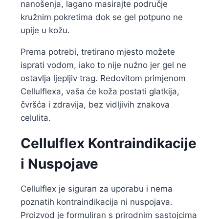
nanošenja, lagano masirajte područje
kružnim pokretima dok se gel potpuno ne
upije u kožu.
Prema potrebi, tretirano mjesto možete
isprati vodom, iako to nije nužno jer gel ne
ostavlja ljepljiv trag. Redovitom primjenom
Cellulflexa, vaša će koža postati glatkija,
čvršća i zdravija, bez vidljivih znakova
celulita.
Cellulflex Kontraindikacije
i Nuspojave
Cellulflex je siguran za uporabu i nema
poznatih kontraindikacija ni nuspojava.
Proizvod je formuliran s prirodnim sastojcima