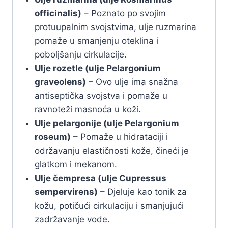
officinalis)
– Poznato po svojim
protuupalnim svojstvima, ulje ruzmarina
pomaže u smanjenju oteklina i
poboljšanju cirkulacije.
Ulje rozetle (ulje Pelargonium
graveolens)
– Ovo ulje ima snažna
antiseptička svojstva i pomaže u
ravnoteži masnoća u koži.
Ulje pelargonije (ulje Pelargonium
roseum)
– Pomaže u hidrataciji i
održavanju elastičnosti kože, čineći je
glatkom i mekanom.
Ulje čempresa (ulje Cupressus
sempervirens)
– Djeluje kao tonik za
kožu, potičući cirkulaciju i smanjujući
zadržavanje vode.