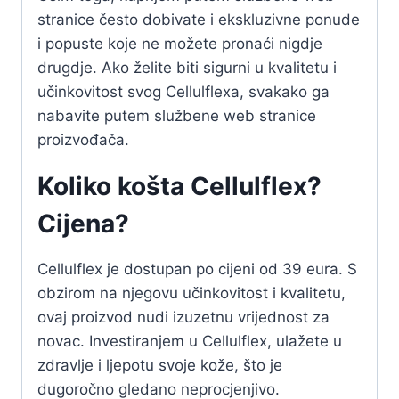
stranice često dobivate i ekskluzivne ponude
i popuste koje ne možete pronaći nigdje
drugdje. Ako želite biti sigurni u kvalitetu i
učinkovitost svog Cellulflexa, svakako ga
nabavite putem službene web stranice
proizvođača.
Koliko košta Cellulflex?
Cijena?
Cellulflex je dostupan po cijeni od 39 eura. S
obzirom na njegovu učinkovitost i kvalitetu,
ovaj proizvod nudi izuzetnu vrijednost za
novac. Investiranjem u Cellulflex, ulažete u
zdravlje i ljepotu svoje kože, što je
dugoročno gledano neprocjenjivo.